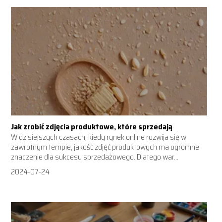
Jak zrobić zdjęcia produktowe, które sprzedają
W dzisiejszych czasach, kiedy rynek online rozwija się w
zawrotnym tempie, jakość zdjęć produktowych ma ogromne
znaczenie dla sukcesu sprzedażowego. Dlatego war...
2024-07-24