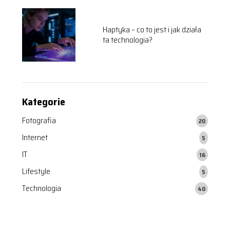
Haptyka – co to jest i jak działa
ta technologia?
Kategorie
Fotografia
20
Internet
5
IT
16
Lifestyle
5
Technologia
40