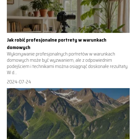
Jak robić profesjonalne portrety w warunkach
domowych
Wykonywanie profesjonalnych portretów w warunkach
domowych może być wyzwaniem, ale z odpowiednim
podejściem i technikami można osiągnąć doskonałe rezultaty.
W d...
2024-07-24