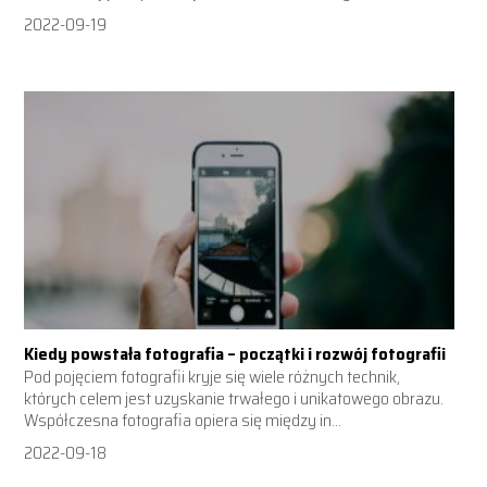
2022-09-19
Kiedy powstała fotografia – początki i rozwój fotografii
Pod pojęciem fotografii kryje się wiele różnych technik,
których celem jest uzyskanie trwałego i unikatowego obrazu.
Współczesna fotografia opiera się między in...
2022-09-18