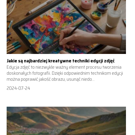
Jakie są najbardziej kreatywne techniki edycji zdjęć
Edycja zdjęć to niezwykle ważny element procesu tworzenia
doskonałych fotografii. Dzięki odpowiednim technikom edycji
można poprawić jakość obrazu, usunąć niedo...
2024-07-24