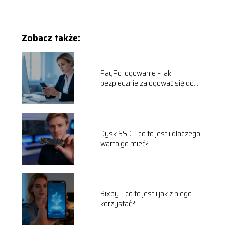
Zobacz także:
PayPo logowanie – jak
bezpiecznie zalogować się do
panelu?
Dysk SSD – co to jest i dlaczego
warto go mieć?
Bixby – co to jest i jak z niego
korzystać?