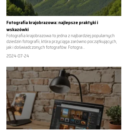
Fotografia krajobrazowa: najlepsze praktyki i
wskazówki
Fotografia krajobrazowa to jedna z najbardziej popularnych
dziedzin fotografii, która przyciąga zarówno początkujących,
jak i doświadczonych fotografów. Fotogra...
2024-07-24