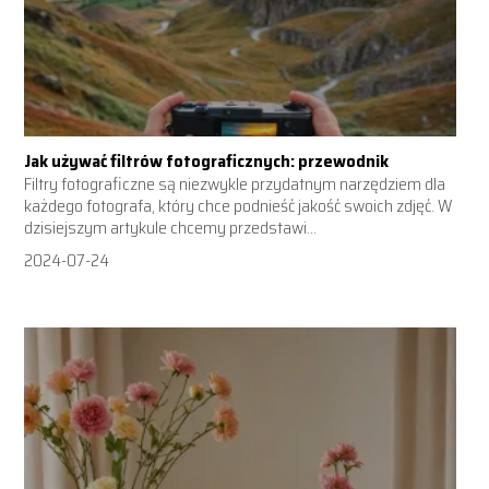
Jak używać filtrów fotograficznych: przewodnik
Filtry fotograficzne są niezwykle przydatnym narzędziem dla
każdego fotografa, który chce podnieść jakość swoich zdjęć. W
dzisiejszym artykule chcemy przedstawi...
2024-07-24