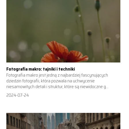
Fotografia makro: tajniki i techniki
Fotografia makro jest jedną z najbardziej fascynujących
dziedzin fotografii, która pozwala na uchwycenie
niesamowitych detali i struktur, które są niewidoczne g...
2024-07-24