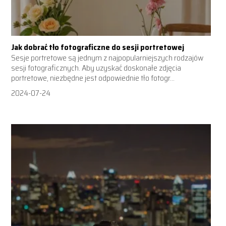
Jak dobrać tło fotograficzne do sesji portretowej
Sesje portretowe są jednym z najpopularniejszych rodzajów
sesji fotograficznych. Aby uzyskać doskonałe zdjęcia
portretowe, niezbędne jest odpowiednie tło fotogr...
2024-07-24