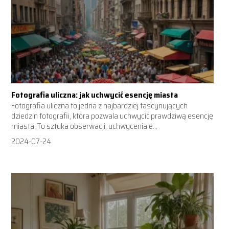
Fotografia uliczna: jak uchwycić esencję miasta
Fotografia uliczna to jedna z najbardziej fascynujących
dziedzin fotografii, która pozwala uchwycić prawdziwą esencję
miasta. To sztuka obserwacji, uchwycenia e...
2024-07-24