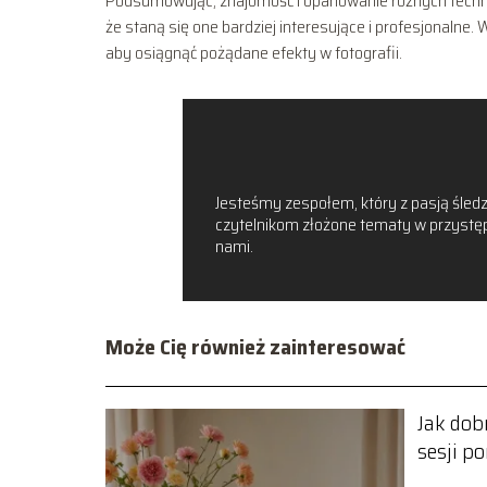
Podsumowując, znajomość i opanowanie różnych technik
że staną się one bardziej interesujące i profesjonalne.
aby osiągnąć pożądane efekty w fotografii.
Jesteśmy zespołem, który z pasją śledzi
czytelnikom złożone tematy w przystępn
nami.
Może Cię również zainteresować
Jak dobr
sesji po