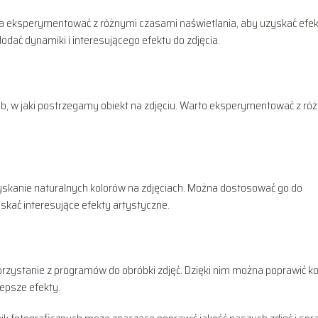
żna eksperymentować z różnymi czasami naświetlania, aby uzyskać efek
dać dynamiki i interesującego efektu do zdjęcia.
, w jaki postrzegamy obiekt na zdjęciu. Warto eksperymentować z ró
yskanie naturalnych kolorów na zdjęciach. Można dostosować go do
skać interesujące efekty artystyczne.
korzystanie z programów do obróbki zdjęć. Dzięki nim można poprawić ko
lepsze efekty.