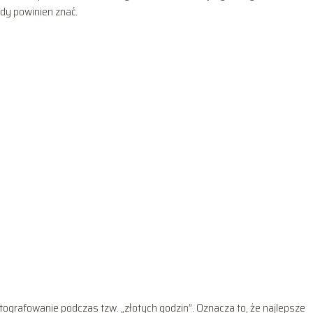
żdy powinien znać.
otografowanie podczas tzw. „złotych godzin”. Oznacza to, że najlepsze