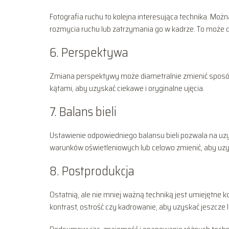
Fotografia ruchu to kolejna interesująca technika. Mo
rozmycia ruchu lub zatrzymania go w kadrze. To może do
6. Perspektywa
Zmiana perspektywy może diametralnie zmienić sposób
kątami, aby uzyskać ciekawe i oryginalne ujęcia.
7. Balans bieli
Ustawienie odpowiedniego balansu bieli pozwala na uz
warunków oświetleniowych lub celowo zmienić, aby uzy
8. Postprodukcja
Ostatnią, ale nie mniej ważną techniką jest umiejętne 
kontrast, ostrość czy kadrowanie, aby uzyskać jeszcze 