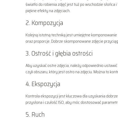
światło do robienia zdjęć jest tuż po wschodzie słońca 
piękne efekty na zdjęciach.
2. Kompozycja
Kolejną istotną techniką jest umiejętne komponowanie 
oraz proporcje. Dobrze skomponowane zdjęcie przyciąg
3. Ostrość i głębia ostrości
Aby uzyskać ostre zdjęcia, należy odpowiednio ustawić 
czyli obszaru, który jest ostro na zdjęciu. Można to k
4. Ekspozycja
Kontrola ekspozycji jest kluczowa dla uzyskania dobrze
przysłona i czułość ISO, aby móc dostosować paramet
5. Ruch