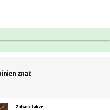
winien znać
Zobacz także: