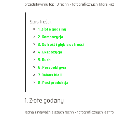
przedstawimy top 10 technik fotograficznych, które ka
Spis treści:
1. Złote godziny
2. Kompozycja
3. Ostrość i głębia ostrości
4. Ekspozycja
5. Ruch
6. Perspektywa
7. Balans bieli
8. Postprodukcja
1. Złote godziny
Jedną z najważniejszych technik fotograficznych jest f