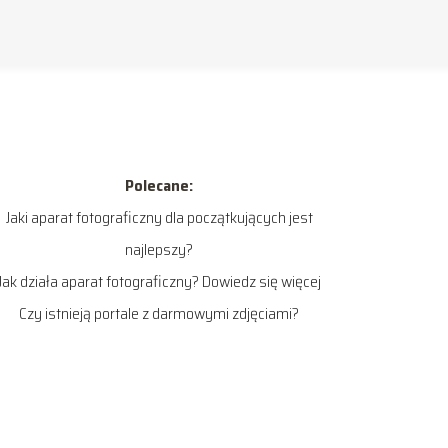
Polecane:
Jaki aparat fotograficzny dla początkujących jest
najlepszy?
Jak działa aparat fotograficzny? Dowiedz się więcej
Czy istnieją portale z darmowymi zdjęciami?