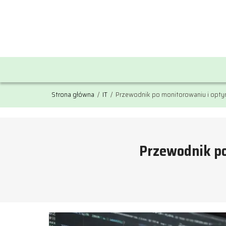
Strona główna
/
IT
/
Przewodnik po monitorowaniu i optyma
Przewodnik po