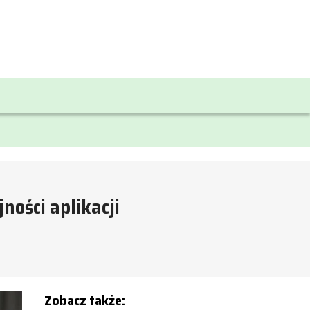
ości aplikacji
Zobacz także: