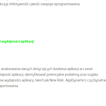
większyć efektywność i jakość swojego oprogramowania.
 wydajności aplikacji
i analizowania danych dotyczących działania aplikacji w czasie
ajność aplikacji, identyfikować potencjalne problemy oraz szybko
ia wydajności aplikacji, takich jak New Relic, AppDynamics czy Dynatra
aportowania.