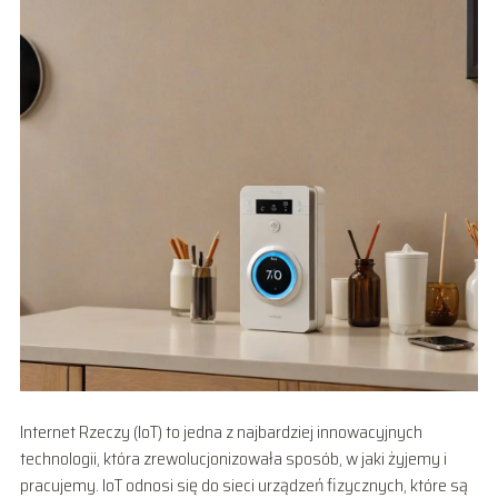
Internet Rzeczy (IoT) to jedna z najbardziej innowacyjnych
technologii, która zrewolucjonizowała sposób, w jaki żyjemy i
pracujemy. IoT odnosi się do sieci urządzeń fizycznych, które są