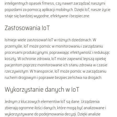
inteligentnych opasek fitness, czy nawet zarządzać naszymi
pojazdami za pomocą aplikacji mobilnych. Dzięki IoT, nasze życie
staje się bardziej wygodne, efektywne i bezpieczne.
Zastosowania IoT
Istnieje wiele zastosowań IoT w różnych dziedzinach. W
przemyśle, IoT może pomóc w monitorowaniu i zarządzaniu
procesami produkcyjnymi, poprawiając efektywność i redukując
koszty. W ochronie zdrowia, IoT może zapewnić lepszą opiekę
pacjentom poprzez monitorowanie ich stanu zdrowia w czasie
rzeczywistym. W transporcie, IoT może pomóc w zarządzaniu
ruchem drogowym i poprawie bezpieczeństwa na drogach.
Wykorzystanie danych w IoT
Jednym z kluczowych elementów IoT są dane. Urządzenia
zbierają ogromne ilości danych, które mogą być analizowane i
wykorzystywane do podejmowania decyzji. Dzięki analizie