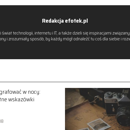
Redakcja efotek.pl
 świat technologii, internetu i IT, a także dzieli się inspiracjami zwią
y i zrozumiały sposób, by każdy mógł odnaleźć tu coś dla siebie i ro
ografować w nocy:
tne wskazówki
18