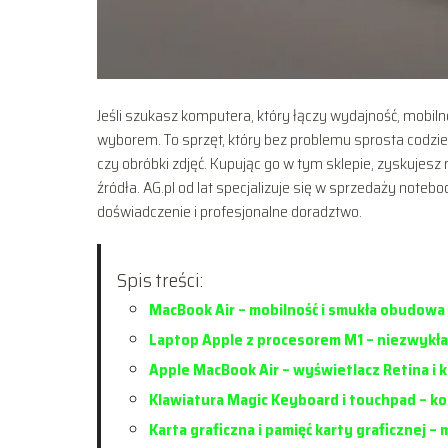
Jeśli szukasz komputera, który łączy wydajność, mobi
wyborem. To sprzęt, który bez problemu sprosta codzi
czy obróbki zdjęć. Kupując go w tym sklepie, zyskuje
źródła. AG.pl od lat specjalizuje się w sprzedaży not
doświadczenie i profesjonalne doradztwo.
Spis treści:
MacBook Air – mobilność i smukła obudowa
Laptop Apple z procesorem M1 – niezwykł
Apple MacBook Air – wyświetlacz Retina i 
Klawiatura Magic Keyboard i touchpad – k
Karta graficzna i pamięć karty graficznej –