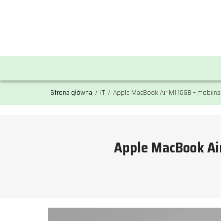
Strona główna
/
IT
/
Apple MacBook Air M1 16GB – mobiln
Apple MacBook Ai